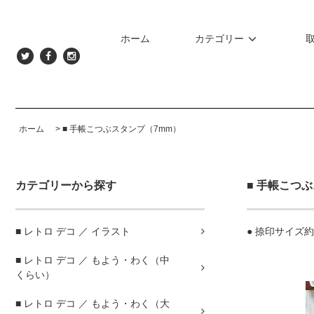
ホーム
カテゴリー
ホーム
>
■ 手帳こつぶスタンプ（7mm）
カテゴリーから探す
■ 手帳こつ
■ レトロ デコ ／ イラスト
● 捺印サイズ
■ レトロ デコ ／ もよう・わく（中
くらい）
■ レトロ デコ ／ もよう・わく（大