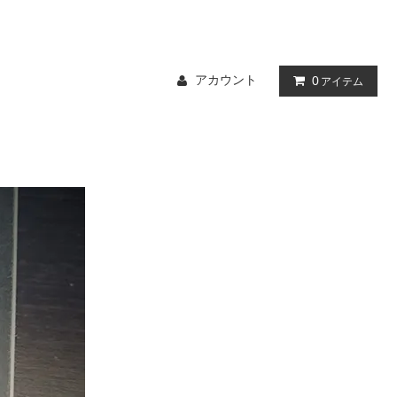
アカウント
0
アイテム