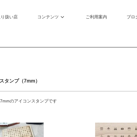
取り扱い店
コンテンツ
ご利用案内
ブロ
ぶスタンプ（7mm）
約7mmのアイコンスタンプです