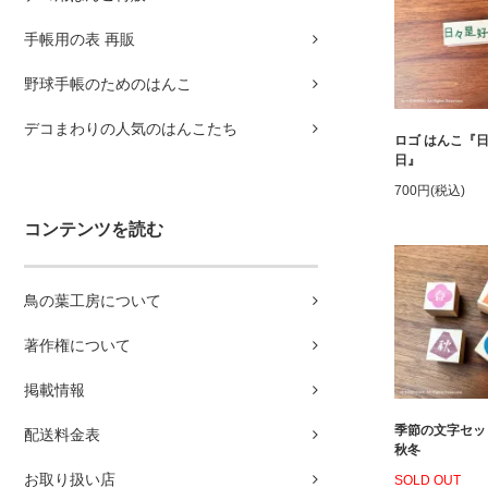
手帳用の表 再販
野球手帳のためのはんこ
デコまわりの人気のはんこたち
ロゴ はんこ『
日』
700円(税込)
コンテンツを読む
鳥の葉工房について
著作権について
掲載情報
季節の文字セッ
配送料金表
秋冬
お取り扱い店
SOLD OUT