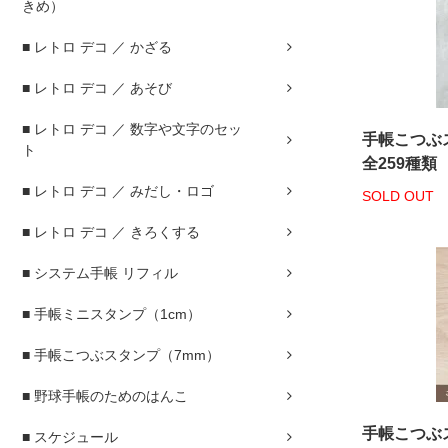
きめ）
■ レトロ デコ ／ かざる
■ レトロ デコ ／ あそび
■ レトロ デコ ／ 数字や文字のセッ
手帳こつぶ
ト
全259種類
■ レトロ デコ ／ みだし・ロゴ
SOLD OUT
■ レトロ デコ ／ きろくする
■ システム手帳 リフィル
■ 手帳ミニスタンプ（1cm）
■ 手帳こつぶスタンプ（7mm）
■ 野球手帳のためのはんこ
手帳こつぶス
■ スケジュール