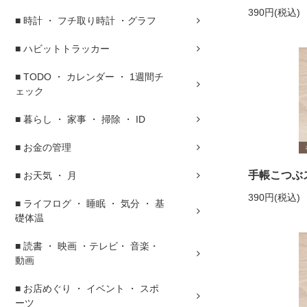
390円(税込)
■ 時計 ・ フチ取り時計 ・グラフ
■ ハビットトラッカー
■ TODO ・ カレンダー ・ 1週間チ
ェック
■ 暮らし ・ 家事 ・ 掃除 ・ ID
■ お金の管理
手帳こつぶス
■ お天気 ・ 月
390円(税込)
■ ライフログ ・ 睡眠 ・ 気分 ・ 基
礎体温
■ 読書 ・ 映画 ・テレビ・ 音楽・
動画
■ お店めぐり ・ イベント ・ スポ
ーツ