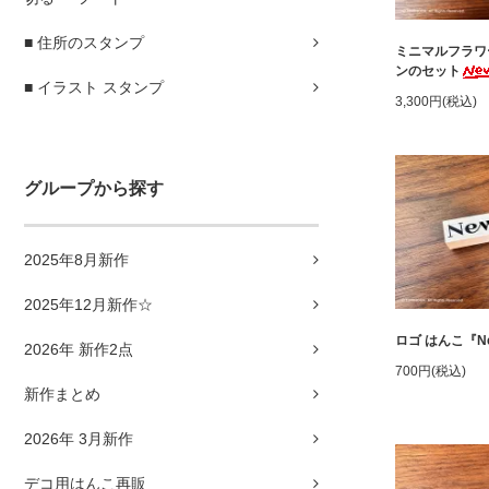
■ 住所のスタンプ
ミニマルフラワ
ンのセット
■ イラスト スタンプ
3,300円(税込)
グループから探す
2025年8月新作
2025年12月新作☆
ロゴ はんこ『N
2026年 新作2点
700円(税込)
新作まとめ
2026年 3月新作
デコ用はんこ再販