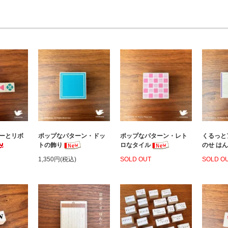
ーとリボ
ポップなパターン・ドッ
ポップなパターン・レト
くるっと
トの飾り
ロなタイル
のせ は
SOLD O
1,350円(税込)
SOLD OUT