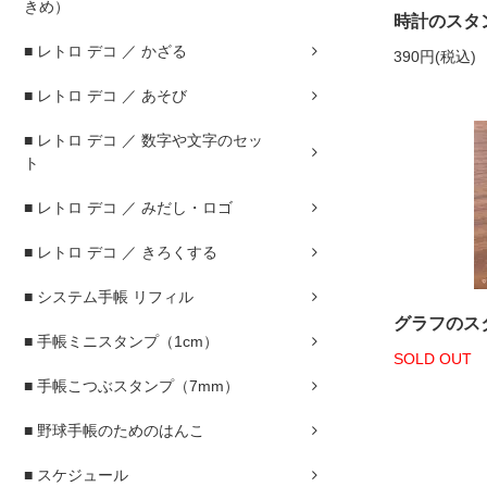
きめ）
時計のスタ
■ レトロ デコ ／ かざる
390円(税込)
■ レトロ デコ ／ あそび
■ レトロ デコ ／ 数字や文字のセッ
ト
■ レトロ デコ ／ みだし・ロゴ
■ レトロ デコ ／ きろくする
■ システム手帳 リフィル
グラフのス
■ 手帳ミニスタンプ（1cm）
SOLD OUT
■ 手帳こつぶスタンプ（7mm）
■ 野球手帳のためのはんこ
■ スケジュール