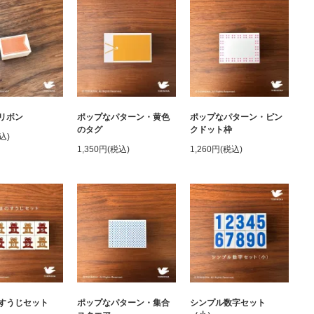
リボン
ポップなパターン・黄色
ポップなパターン・ピン
のタグ
クドット枠
込)
1,350円(税込)
1,260円(税込)
すうじセット
ポップなパターン・集合
シンプル数字セット