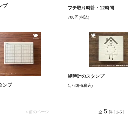
ンプ
フチ取り時計・12時間
780円(税込)
鳩時計のスタンプ
タンプ
1,780円(税込)
5
< 前のページ
全
件 [ 1-5 ]