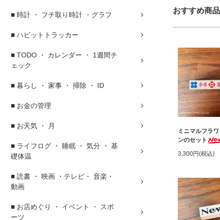
おすすめ商品
■ 時計 ・ フチ取り時計 ・グラフ
■ ハビットトラッカー
■ TODO ・ カレンダー ・ 1週間チ
ェック
■ 暮らし ・ 家事 ・ 掃除 ・ ID
■ お金の管理
■ お天気 ・ 月
ミニマルフラワ
ンのセット
■ ライフログ ・ 睡眠 ・ 気分 ・ 基
3,300円(税込)
礎体温
■ 読書 ・ 映画 ・テレビ・ 音楽・
動画
■ お店めぐり ・ イベント ・ スポ
ーツ