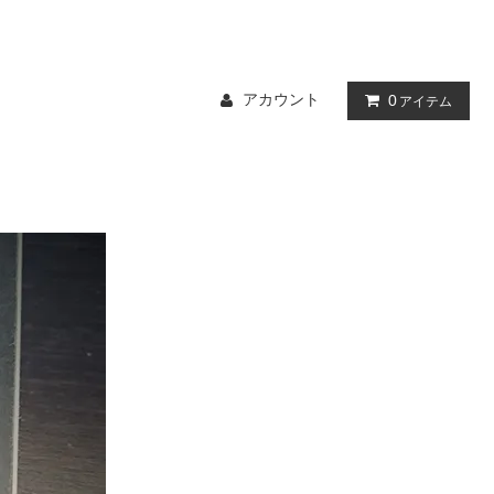
アカウント
0
アイテム