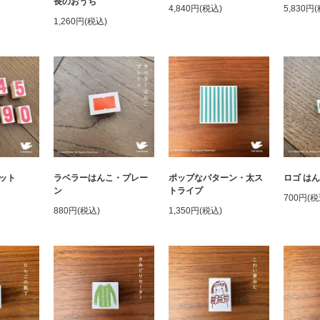
長のおうち
4,840円(税込)
5,830円
1,260円(税込)
ット
ラベラーはんこ・プレー
ポップなパターン・太ス
ロゴ はん
ン
トライプ
700円(税
880円(税込)
1,350円(税込)