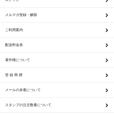
メルマガ登録・解除
ご利用案内
配送料金表
著作権について
登 録 商 標
メールの未着について
スタンプの注文数量について