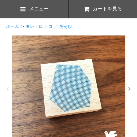
メニュー
カートを見る
ホーム
>
■ レトロ デコ ／ あそび