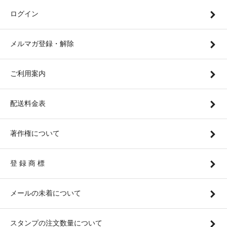
ログイン
メルマガ登録・解除
ご利用案内
配送料金表
著作権について
登 録 商 標
メールの未着について
スタンプの注文数量について