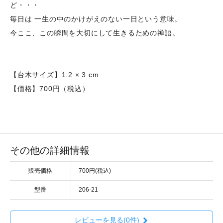
ど・・・
毎日は 一生の中のかけがえのない一日という意味。
今ここ、この瞬間を大切にして生きるための禅語。
【台木サイズ】1.2 × 3 cm
【価格】700円（税込）
その他の詳細情報
販売価格
700円(税込)
型番
206-21
レビューを見る(0件)