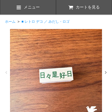
メニュー
カートを見る
ホーム
>
■ レトロ デコ ／ みだし・ロゴ