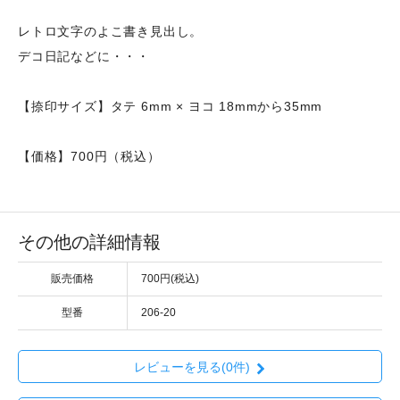
レトロ文字のよこ書き見出し。
デコ日記などに・・・
【捺印サイズ】タテ 6mm × ヨコ 18mmから35mm
【価格】700円（税込）
その他の詳細情報
販売価格
700円(税込)
型番
206-20
レビューを見る(0件)