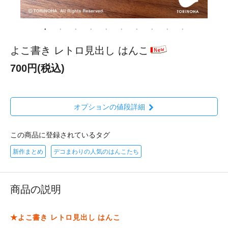
よこ書き レトロ見出し はんこ
700円(税込)
オプションの値段詳細
この商品に登録されているタグ
新作まとめ
デコまわりの人気のはんこたち
商品の説明
★よこ書き レトロ見出し はんこ