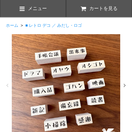
メニュー
カートを見る
ホーム
>
■ レトロ デコ ／ みだし・ロゴ