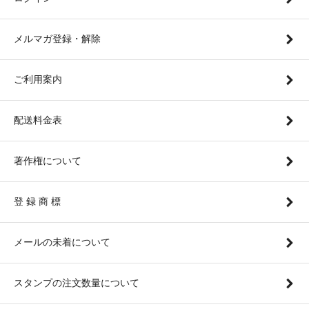
メルマガ登録・解除
ご利用案内
配送料金表
著作権について
登 録 商 標
メールの未着について
スタンプの注文数量について