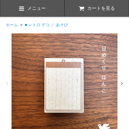
メニュー
カートを見る
ホーム
>
■ レトロ デコ ／ あそび