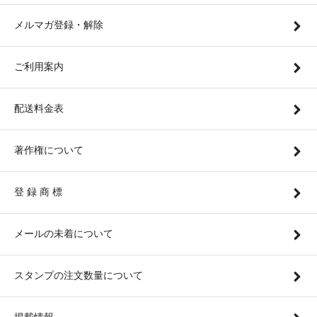
メルマガ登録・解除
ご利用案内
配送料金表
著作権について
登 録 商 標
メールの未着について
スタンプの注文数量について