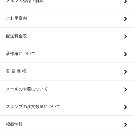
メルマガ登録・解除
ご利用案内
配送料金表
著作権について
登 録 商 標
メールの未着について
スタンプの注文数量について
掲載情報