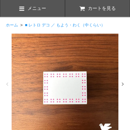
メニュー
カートを見る
ホーム
>
■ レトロ デコ ／ もよう・わく（中くらい）