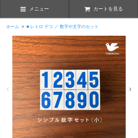
メニュー
カートを見る
ホーム
>
■ レトロ デコ ／ 数字や文字のセット