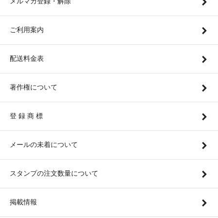
メルマガ登録・解除
ご利用案内
配送料金表
著作権について
登 録 商 標
メールの未着について
スタンプの注文数量について
掲載情報