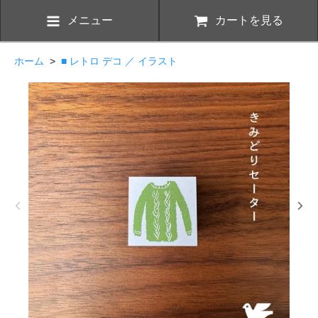
メニュー
カートを見る
ホーム
>
■ レトロ デコ ／ イラスト