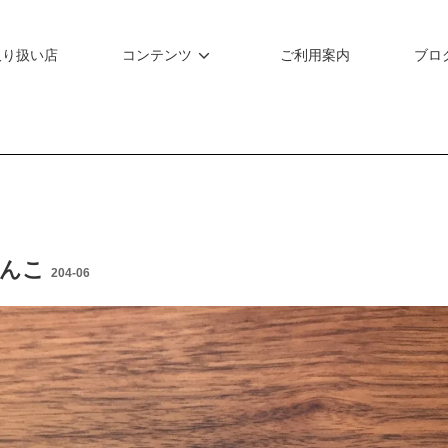
取り扱い店
コンテンツ
ご利用案内
ブロ
はんこ
204-06