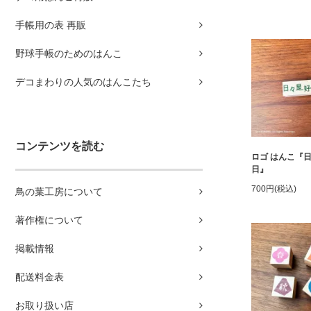
手帳用の表 再販
野球手帳のためのはんこ
デコまわりの人気のはんこたち
コンテンツを読む
ロゴ はんこ『
日』
700円(税込)
鳥の葉工房について
著作権について
掲載情報
配送料金表
お取り扱い店