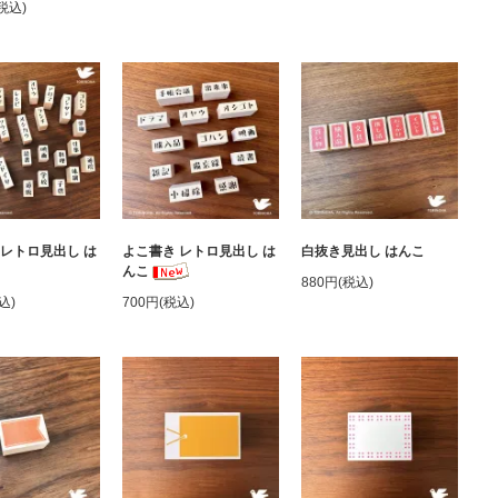
(税込)
 レトロ見出し は
よこ書き レトロ見出し は
白抜き見出し はんこ
んこ
880円(税込)
込)
700円(税込)