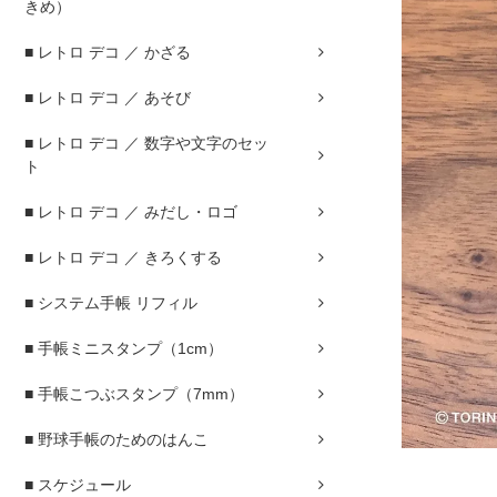
きめ）
■ レトロ デコ ／ かざる
■ レトロ デコ ／ あそび
■ レトロ デコ ／ 数字や文字のセッ
ト
■ レトロ デコ ／ みだし・ロゴ
■ レトロ デコ ／ きろくする
■ システム手帳 リフィル
■ 手帳ミニスタンプ（1cm）
■ 手帳こつぶスタンプ（7mm）
■ 野球手帳のためのはんこ
■ スケジュール