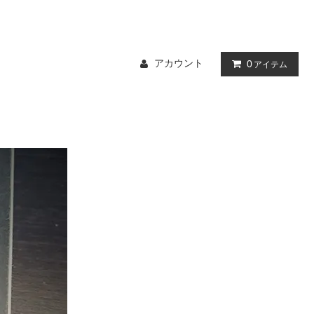
アカウント
0
アイテム