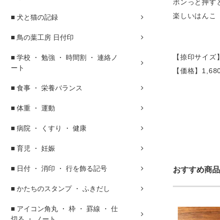
ポンっと押す
楽しいはんこ
■ 犬と猫の記録
■ 鳥の葉工房 日付印
【捺印サイズ】約タ
■ 学校 ・ 勉強 ・ 時間割 ・ 連絡ノ
ート
【価格】1,6
■ 食事 ・ 栄養バランス
■ 体重 ・ 運動
■ 病院 ・ くすり ・ 健康
■ 育児 ・ 妊娠
■ 日付 ・ 消印 ・ 行を飾る記号
おすすめ商品
■ かたちのスタンプ ・ ふきだし
■ アイコン角丸 ・ 枠 ・ 罫線 ・ 仕
切る ・ ノート