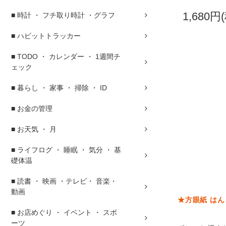
1,680円
■ 時計 ・ フチ取り時計 ・グラフ
■ ハビットトラッカー
■ TODO ・ カレンダー ・ 1週間チ
ェック
■ 暮らし ・ 家事 ・ 掃除 ・ ID
■ お金の管理
■ お天気 ・ 月
■ ライフログ ・ 睡眠 ・ 気分 ・ 基
礎体温
■ 読書 ・ 映画 ・テレビ・ 音楽・
動画
★方眼紙 はん
■ お店めぐり ・ イベント ・ スポ
ーツ