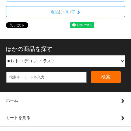
返品について
ほかの商品を探す
検索
ホーム
カートを見る