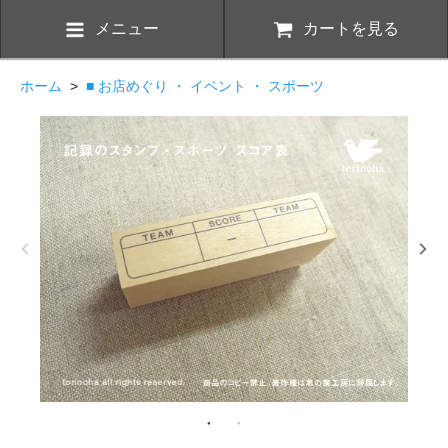
メニュー
カートを見る
ホーム
>
■ お店めぐり ・ イベント ・ スポーツ